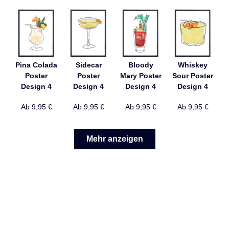
Pina Colada
Sidecar
Bloody
Whiskey
Poster
Poster
Mary Poster
Sour Poster
Design 4
Design 4
Design 4
Design 4
Ab
9,95
€
Ab
9,95
€
Ab
9,95
€
Ab
9,95
€
Mehr anzeigen