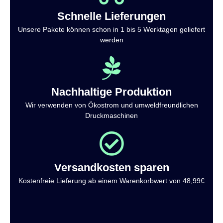
Schnelle Lieferungen
Unsere Pakete können schon in 1 bis 5 Werktagen geliefert
werden
Nachhaltige Produktion
Wir verwenden von Ökostrom und umweldfreundlichen
Druckmaschinen
Versandkosten sparen
Kostenfreie Lieferung ab einem Warenkorbwert von 48,99€